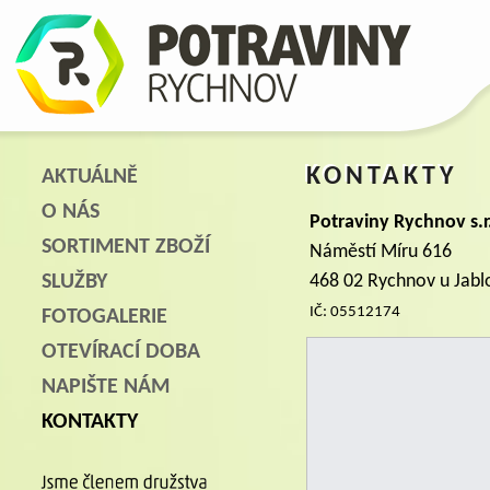
KONTAKTY
AKTUÁLNĚ
O NÁS
Potraviny Rychnov s.r
SORTIMENT ZBOŽÍ
Náměstí Míru 616
SLUŽBY
468 02 Rychnov u Jabl
IČ: 05512174
FOTOGALERIE
OTEVÍRACÍ DOBA
NAPIŠTE NÁM
KONTAKTY