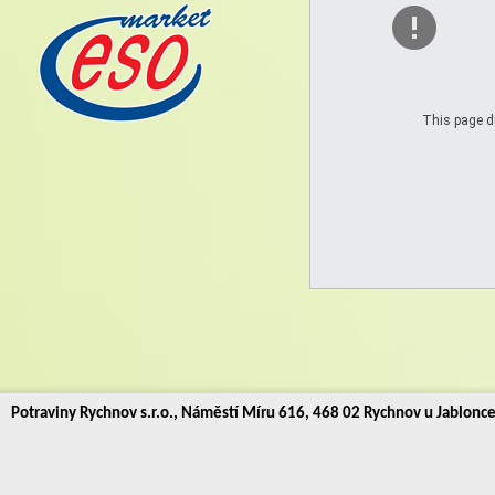
This page di
Potraviny Rychnov s.r.o., Náměstí Míru 616, 468 02 Rychnov u Jablonc